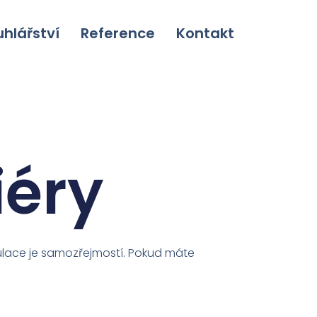
hlářství
Reference
Kontakt
iéry
lace je samozřejmostí. Pokud máte