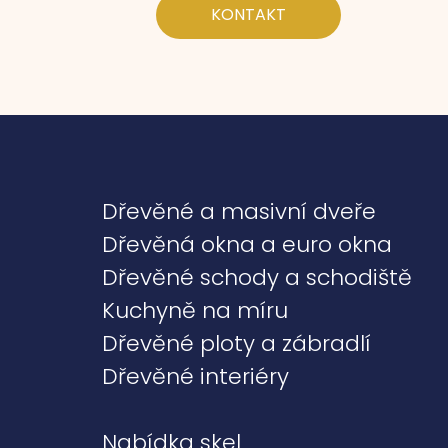
KONTAKT
Dřevěné a masivní dveře
Dřevěná okna a euro okna
Dřevěné schody a schodiště
Kuchyně na míru
Dřevěné ploty a zábradlí
Dřevěné interiéry
Nabídka skel