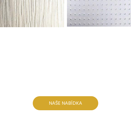
NAŠE NABÍDKA