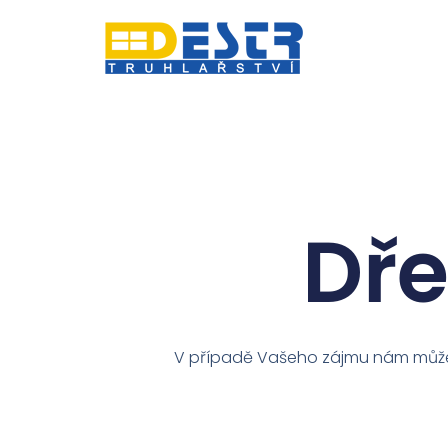
Dře
V případě Vašeho zájmu nám můžet