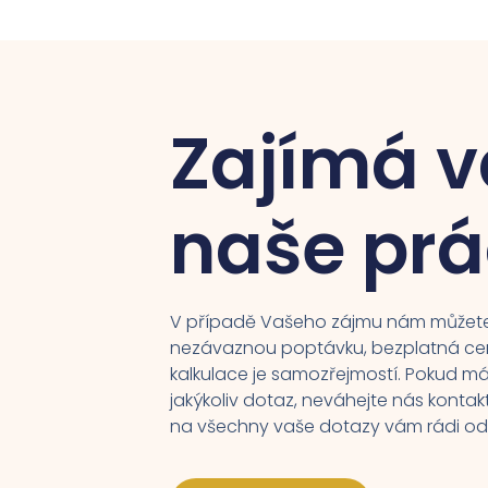
Zajímá v
naše pr
V případě Vašeho zájmu nám můžete
nezávaznou poptávku, bezplatná c
kalkulace je samozřejmostí. Pokud m
jakýkoliv dotaz, neváhejte nás kontak
na všechny vaše dotazy vám rádi o