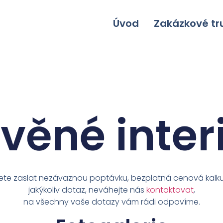
Úvod
Zakázkové tru
věné inter
e zaslat nezávaznou poptávku, bezplatná cenová kalku
jakýkoliv dotaz, neváhejte nás
kontaktovat
,
na všechny vaše dotazy vám rádi odpovíme.